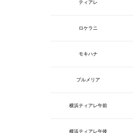
ティアレ
ロケラニ
モキハナ
プルメリア
横浜ティアレ午前
横浜ティアレ午後