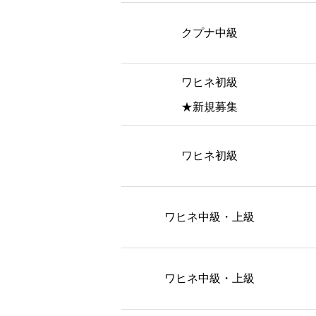
クプナ中級
ワヒネ初級
★新規募集
ワヒネ初級
ワヒネ中級・上級
ワヒネ中級・上級