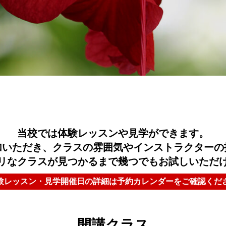
当校では体験レッスンや見学ができます。
加いただき、クラスの雰囲気やインストラクターの
リなクラスが見つかるまで幾つでもお試しいただ
験レッスン・見学開催日の詳細は予約カレンダーをご確認くだ
開講クラス