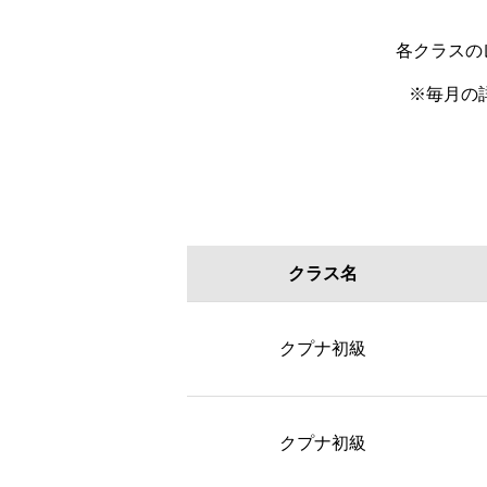
各クラスの
※毎月の
クラス名
クラス名
クプナ初級
クプナ初級