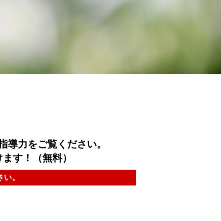
指導力をご覧ください。
けます！（無料）
さい。