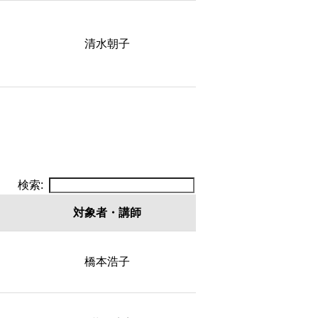
清水朝子
検索:
対象者
・講師
対象者
・講師
橋本浩子