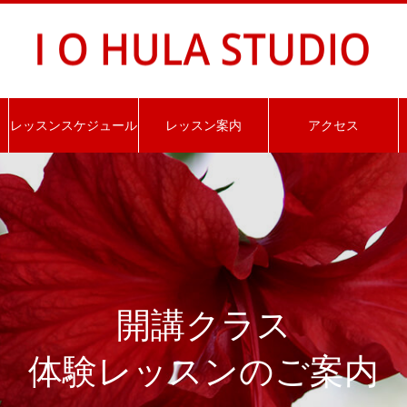
レッスンスケジュール
レッスン案内
アクセス
開講クラス
体験レッスンのご案内