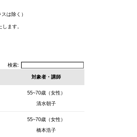
ラスは除く）
たします。
検索:
対象者
・講師
対象者
・講師
55~70歳（女性）
清水朝子
55~70歳（女性）
橋本浩子