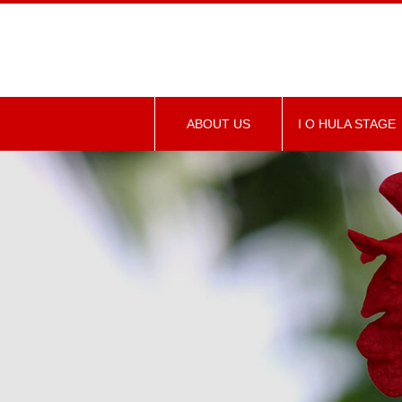
ABOUT US
I O HULA STAGE