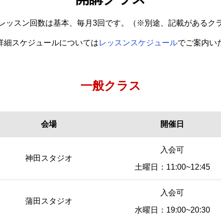
レッスン回数は基本、毎月3回です。
（※別途、記載があるク
詳細スケジュールについては
レッスンスケジュール
でご案内い
一般クラス
会場
開催日
会場
開催日
入会可
神田スタジオ
土曜日：11:00~12:45
入会可
蒲田スタジオ
水曜日：19:00~20:30