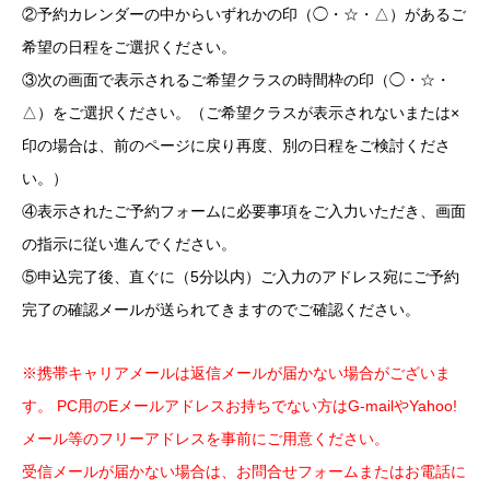
②予約カレンダーの中からいずれかの印（◯・☆・△）があるご
希望の日程をご選択ください。
③次の画面で表示されるご希望クラスの時間枠の印（◯・☆・
△）をご選択ください。（ご希望クラスが表示されないまたは×
印の場合は、前のページに戻り再度、別の日程をご検討くださ
い。）
④表示されたご予約フォームに必要事項をご入力いただき、画面
の指示に従い進んでください。
⑤申込完了後、直ぐに（5分以内）ご入力のアドレス宛にご予約
完了の確認メールが送られてきますのでご確認ください。
※携帯キャリアメールは返信メールが届かない場合がございま
す。 PC用のEメールアドレスお持ちでない方はG-mailやYahoo!
メール等のフリーアドレスを事前にご用意ください。
受信メールが届かない場合は、お問合せフォームまたはお電話に