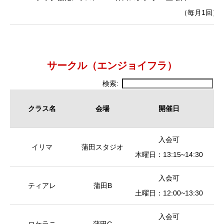
（毎月1回）
サークル（エンジョイフラ）
検索:
クラス名
会場
開催日
クラス名
会場
開催日
入会可
イリマ
蒲田スタジオ
木曜日：13:15~14:30
入会可
ティアレ
蒲田B
皿
土曜日：12:00~13:30
入会可