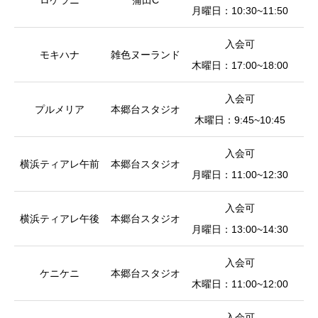
ロケラニ
蒲田C
月曜日：10:30~11:50
入会可
モキハナ
雑色ヌーランド
木曜日：17:00~18:00
入会可
プルメリア
本郷台スタジオ
小
木曜日：9:45~10:45
入会可
横浜ティアレ午前
本郷台スタジオ
皿
月曜日：11:00~12:30
入会可
横浜ティアレ午後
本郷台スタジオ
皿
月曜日：13:00~14:30
入会可
ケニケニ
本郷台スタジオ
小
木曜日：11:00~12:00
入会可