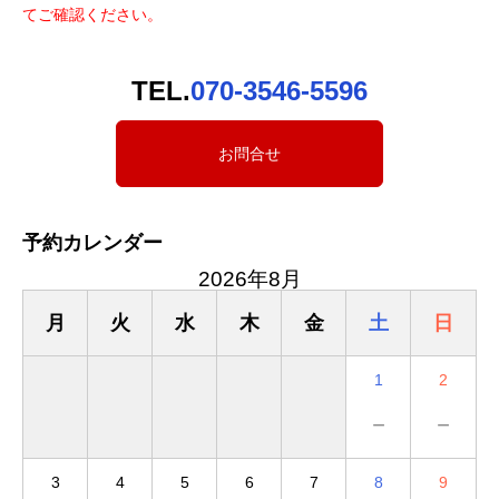
てご確認ください。
TEL.
070-3546-5596
お問合せ
予約カレンダー
2026年8月
月
火
水
木
金
土
日
1
2
－
－
3
4
5
6
7
8
9