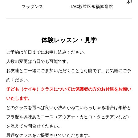
木曜日：
フラダンス
TAC杉並区永福体育館
体験レッスン・見学
ご予約は前日までにお申し込みください。
人数の変更は当日でも可能です。
お友達とご一緒にご参加いただくことも可能です。お気軽にご予
約ください。
子ども（ケイキ）クラスについては保護者の方のお付添をお願い
いたします。
どのクラスを選べば良いか決めかねていらっしゃる場合は年齢と
フラ歴や興味あるコース（アウアナ・カヒコ・タヒチアンなど）
を添えてお問合せください。
最適なクラスをご提案させていただきます。