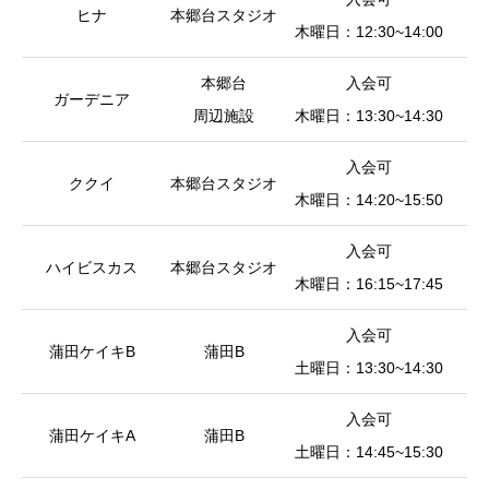
ヒナ
本郷台スタジオ
皿
木曜日：12:30~14:00
本郷台
入会可
ガーデニア
小
周辺施設
木曜日：13:30~14:30
入会可
ククイ
本郷台スタジオ
皿
木曜日：14:20~15:50
入会可
ハイビスカス
本郷台スタジオ
皿
木曜日：16:15~17:45
入会可
（
蒲田ケイキB
蒲田B
土曜日：13:30~14:30
皿
入会可
（
蒲田ケイキA
蒲田B
土曜日：14:45~15:30
皿