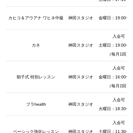
カヒコ＆アウアナ ワヒネ中級
神田スタジオ
金曜日：19:00~21
入会可
カネ
神田スタジオ
土曜日：19:00~20
（毎月1回）
入会可
朝子式 特別レッスン
神田スタジオ
金曜日：16:00~18
（毎月2回）
入会可
フラhealth
神田スタジオ
火曜日：18:30~20
入会可
ベーシック強化レッスン
神田スタジオ
土曜日：11:30~13