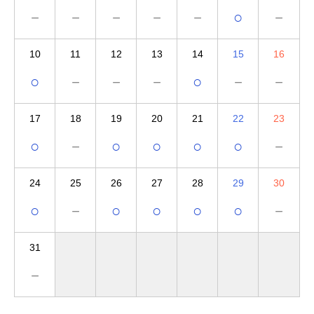
－
－
－
－
－
○
－
10
11
12
13
14
15
16
○
－
－
－
○
－
－
17
18
19
20
21
22
23
○
－
○
○
○
○
－
24
25
26
27
28
29
30
○
－
○
○
○
○
－
31
－