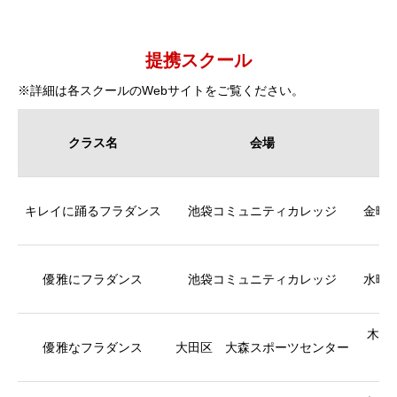
提携スクール
※詳細は各スクールのWebサイトをご覧ください。
クラス名
会場
キレイに踊るフラダンス
池袋コミュニティカレッジ
金曜日：
優雅にフラダンス
池袋コミュニティカレッジ
水曜日：
木曜日
優雅なフラダンス
大田区 大森スポーツセンター