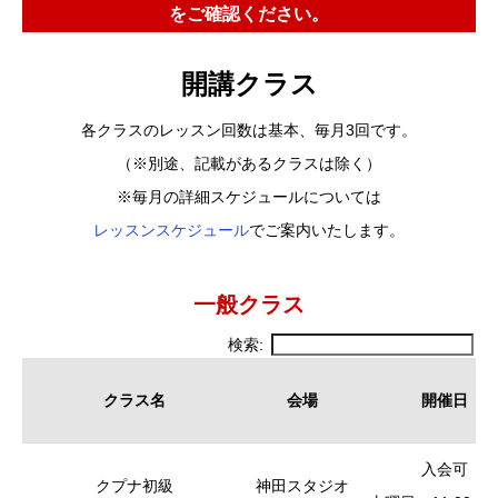
をご確認ください。
開講クラス
各クラスのレッスン回数は基本、毎月3回です。
（※別途、記載があるクラスは除く）
※毎月の詳細スケジュールについては
レッスンスケジュール
でご案内いたします。
一般クラス
検索:
クラス名
会場
開催日
クラス名
会場
開催日
入会可
クプナ初級
神田スタジオ