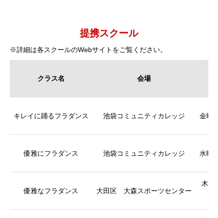
提携スクール
※詳細は各スクールのWebサイトをご覧ください。
クラス名
会場
キレイに踊るフラダンス
池袋コミュニティカレッジ
金曜日：
優雅にフラダンス
池袋コミュニティカレッジ
水曜日：
木曜日
優雅なフラダンス
大田区 大森スポーツセンター