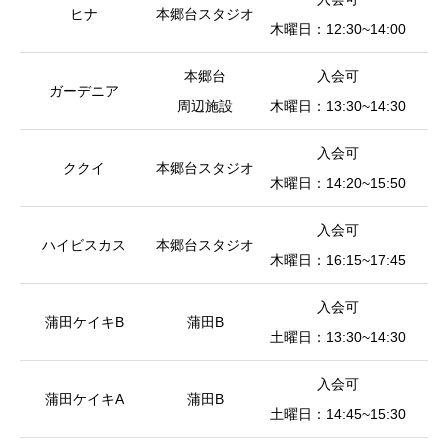
ヒナ
本郷台スタジオ
皿
木曜日：12:30~14:00
本郷台
入会可
ガーデニア
小
周辺施設
木曜日：13:30~14:30
入会可
ククイ
本郷台スタジオ
皿
木曜日：14:20~15:50
入会可
ハイビスカス
本郷台スタジオ
皿
木曜日：16:15~17:45
入会可
（
蒲田ケイキB
蒲田B
土曜日：13:30~14:30
皿
入会可
（
蒲田ケイキA
蒲田B
土曜日：14:45~15:30
皿