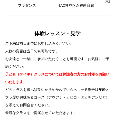
木曜日：
フラダンス
TAC杉並区永福体育館
体験レッスン・見学
ご予約は前日までにお申し込みください。
人数の変更は当日でも可能です。
お友達とご一緒にご参加いただくことも可能です。お気軽にご予
約ください。
子ども（ケイキ）クラスについては保護者の方のお付添をお願い
いたします。
どのクラスを選べば良いか決めかねていらっしゃる場合は年齢と
フラ歴や興味あるコース（アウアナ・カヒコ・タヒチアンなど）
を添えてお問合せください。
最適なクラスをご提案させていただきます。