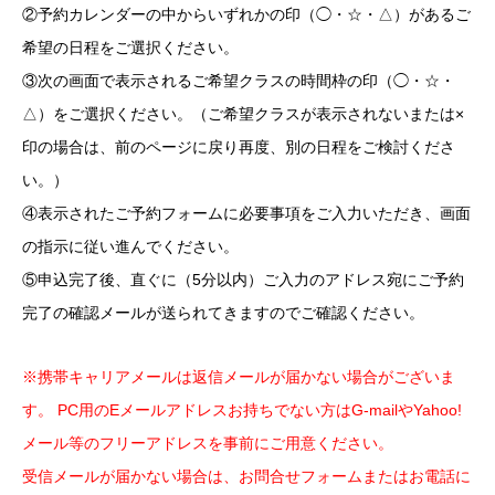
②予約カレンダーの中からいずれかの印（◯・☆・△）があるご
希望の日程をご選択ください。
③次の画面で表示されるご希望クラスの時間枠の印（◯・☆・
△）をご選択ください。（ご希望クラスが表示されないまたは×
印の場合は、前のページに戻り再度、別の日程をご検討くださ
い。）
④表示されたご予約フォームに必要事項をご入力いただき、画面
の指示に従い進んでください。
⑤申込完了後、直ぐに（5分以内）ご入力のアドレス宛にご予約
完了の確認メールが送られてきますのでご確認ください。
※携帯キャリアメールは返信メールが届かない場合がございま
す。 PC用のEメールアドレスお持ちでない方はG-mailやYahoo!
メール等のフリーアドレスを事前にご用意ください。
受信メールが届かない場合は、お問合せフォームまたはお電話に