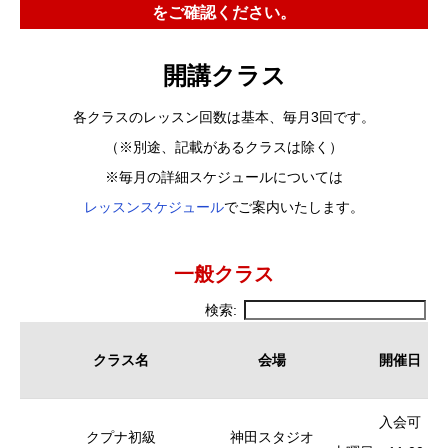
をご確認ください。
開講クラス
各クラスのレッスン回数は基本、毎月3回です。
（※別途、記載があるクラスは除く）
※毎月の詳細スケジュールについては
レッスンスケジュール
でご案内いたします。
一般クラス
検索:
クラス名
会場
開催日
クラス名
会場
開催日
入会可
クプナ初級
神田スタジオ