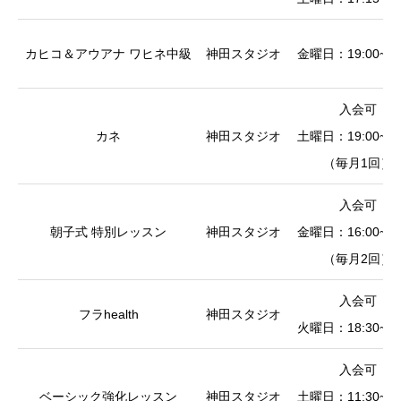
カヒコ＆アウアナ ワヒネ中級
神田スタジオ
金曜日：19:00~21
入会可
カネ
神田スタジオ
土曜日：19:00~20
（毎月1回）
入会可
朝子式 特別レッスン
神田スタジオ
金曜日：16:00~18
（毎月2回）
入会可
フラhealth
神田スタジオ
火曜日：18:30~20
入会可
ベーシック強化レッスン
神田スタジオ
土曜日：11:30~13