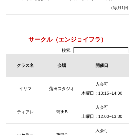
（毎月1回）
サークル（エンジョイフラ）
検索:
クラス名
会場
開催日
クラス名
会場
開催日
入会可
イリマ
蒲田スタジオ
木曜日：13:15~14:30
入会可
ティアレ
蒲田B
皿
土曜日：12:00~13:30
入会可