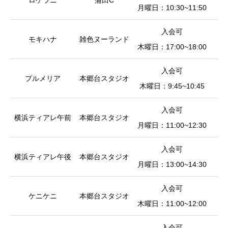
ロケラニ
蒲田C
月曜日：10:30~11:50
入会可
モキハナ
雑色ヌーランド
木曜日：17:00~18:00
入会可
プルメリア
本郷台スタジオ
小
木曜日：9:45~10:45
入会可
横浜ティアレ午前
本郷台スタジオ
皿
月曜日：11:00~12:30
入会可
横浜ティアレ午後
本郷台スタジオ
皿
月曜日：13:00~14:30
入会可
ケニケニ
本郷台スタジオ
小
木曜日：11:00~12:00
入会可