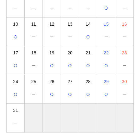
－
－
－
－
－
○
－
10
11
12
13
14
15
16
○
－
－
－
○
－
－
17
18
19
20
21
22
23
○
－
○
○
○
○
－
24
25
26
27
28
29
30
○
－
○
○
○
○
－
31
－