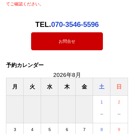
てご確認ください。
TEL.
070-3546-5596
お問合せ
予約カレンダー
2026年8月
月
火
水
木
金
土
日
1
2
－
－
3
4
5
6
7
8
9