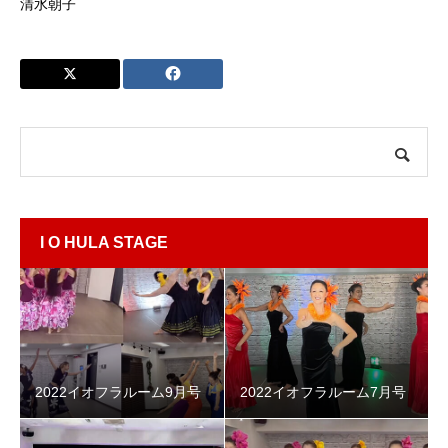
清水朝子
I O HULA STAGE
2022イオフラルーム9月号
2022イオフラルーム7月号